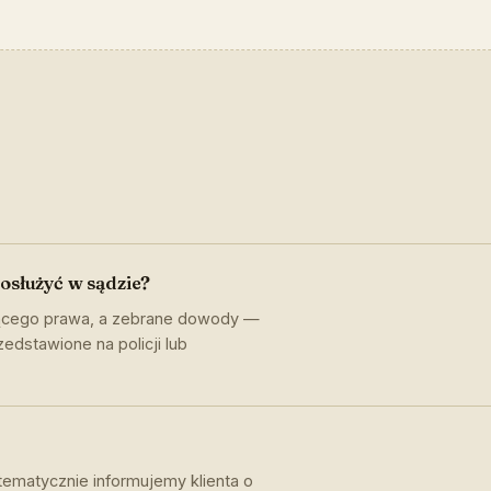
posłużyć w sądzie?
jącego prawa, a zebrane dowody —
edstawione na policji lub
tematycznie informujemy klienta o