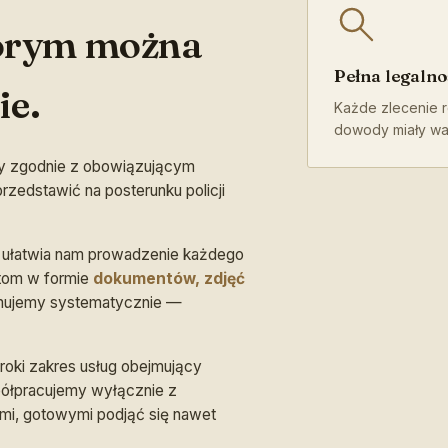
tórym można
Pełna legalno
ie.
Każde zlecenie r
dowody miały wa
my zgodnie z obowiązującym
edstawić na posterunku policji
a ułatwia nam prowadzenie każdego
tom w formie
dokumentów, zdjęć
ormujemy systematycznie —
roki zakres usług obejmujący
półpracujemy wyłącznie z
mi, gotowymi podjąć się nawet