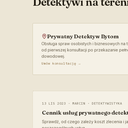
Detektywi na tereni
Prywatny Detektyw Bytom
Obsługa spraw osobistych i biznesowych na t
od pierwszej konsultacji po przekazanie pełn
dowodowej.
Umów konsultację →
13 LIS 2023 · MARCIN · DETEKTYWISTYKA
Cennik usług prywatnego detek
Sprawdź, od czego zależy koszt zlecenia i 
poszczególnych usług.