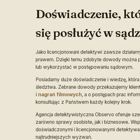
Doświadczenie, k
się posłużyć w sądz
Jako licencjonowani detektywi zawsze działa
prawem. Dzięki temu zdobyte dowody można prz
lub wykorzystać w postępowaniu sądowym.
Posiadamy duże doświadczenie i wiedzę, któr
śledztwa. Zebrane dowody przekazujemy klien
i nagrań filmowych
, a o postępach prac inf
konsultując z Państwem każdy kolejny krok.
Agencja detektywistyczna Observo oferuje sze
zarówno sprawy osobiste, jak i biznesowe. Ws
doświadczonymi i licencjonowanymi detektywa
najtrudniejszych wyzwań.