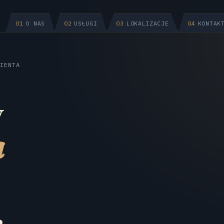
01
O NAS
02
USŁUGI
03
LOKALIZACJE
04
KONTAK
IENTA
y
a
.