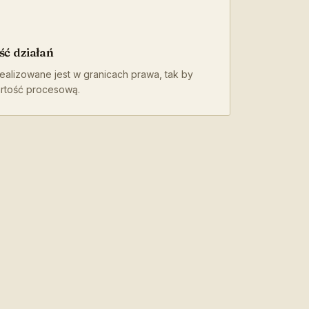
ść działań
ealizowane jest w granicach prawa, tak by
rtość procesową.