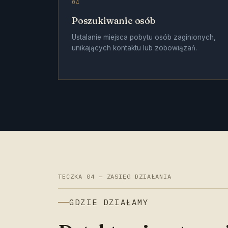
04
Poszukiwanie osób
Ustalanie miejsca pobytu osób zaginionych,
unikających kontaktu lub zobowiązań.
TECZKA 04 — ZASIĘG DZIAŁANIA
GDZIE DZIAŁAMY