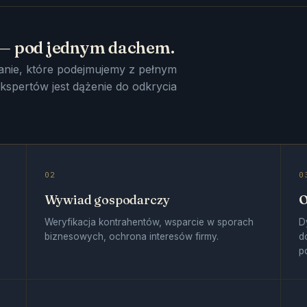
 — pod jednym dachem.
anie, które podejmujemy z pełnym
spertów jest dążenie do odkrycia
02
0
Wywiad gospodarczy
O
Weryfikacja kontrahentów, wsparcie w sporach
D
.
biznesowych, ochrona interesów firmy.
d
p