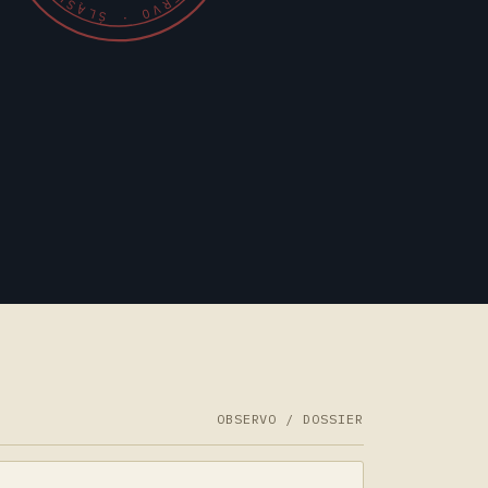
OBSERVO · ŚLĄSK
OBSERVO / DOSSIER