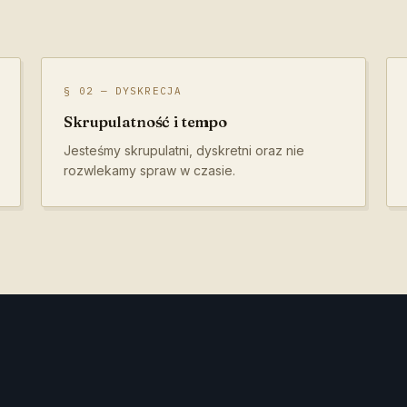
§ 02 — DYSKRECJA
Skrupulatność i tempo
Jesteśmy skrupulatni, dyskretni oraz nie
rozwlekamy spraw w czasie.