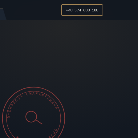
+48 574 088 188
T
DYSKRECJA GWARANTOWANA