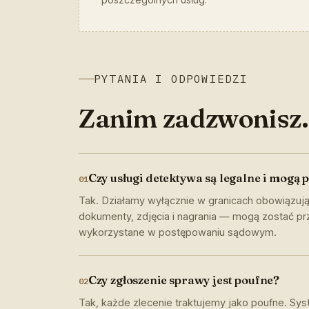
PYTANIA I ODPOWIEDZI
Zanim zadzwonisz.
Czy usługi detektywa są legalne i mogą 
01
Tak. Działamy wyłącznie w granicach obowiązu
dokumenty, zdjęcia i nagrania — mogą zostać prz
wykorzystane w postępowaniu sądowym.
Czy zgłoszenie sprawy jest poufne?
02
Tak, każde zlecenie traktujemy jako poufne. Sys