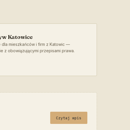
yw Katowice
 dla mieszkańców i firm z Katowic —
ie z obowiązującymi przepisami prawa.
Czytaj wpis