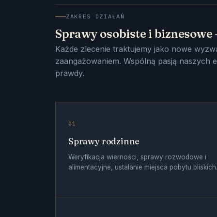
ZAKRES DZIAŁAŃ
Sprawy osobiste i biznesowe
Każde zlecenie traktujemy jako nowe wyzw
zaangażowaniem. Wspólną pasją naszych ek
prawdy.
01
Sprawy rodzinne
Weryfikacja wierności, sprawy rozwodowe i
alimentacyjne, ustalanie miejsca pobytu bliskich